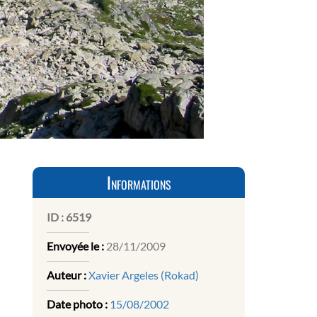
Informations
ID :
6519
Envoyée le :
28/11/2009
Auteur :
Xavier Argeles (Rokad)
Date photo :
15/08/2002