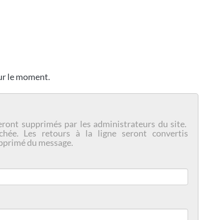
our le moment.
eront supprimés par les administrateurs du site.
chée. Les retours à la ligne seront convertis
pprimé du message.