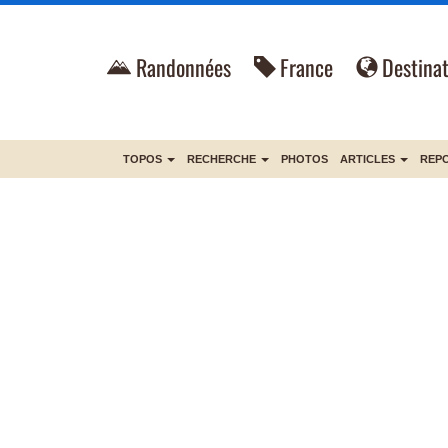
Randonnées
France
Destinat
TOPOS
RECHERCHE
PHOTOS
ARTICLES
REP