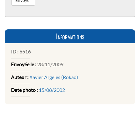
Informations
ID :
6516
Envoyée le :
28/11/2009
Auteur :
Xavier Argeles (Rokad)
Date photo :
15/08/2002