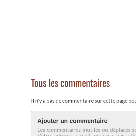
Tous les commentaires
Il n'y a pas de commentaire sur cette page p
Ajouter un commentaire
Les commentaires inutiles ou déplacés s
Votre adresse e-mail ne sera pas affi