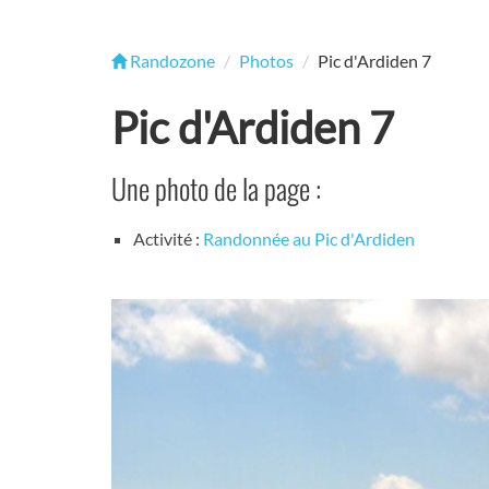
Randozone
Photos
Pic d'Ardiden 7
Pic d'Ardiden 7
Une photo de la page :
Activité :
Randonnée au Pic d'Ardiden