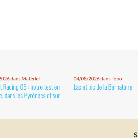
026 dans Matériel
04/08/2026 dans Topo
 Racing 05 : notre test en
Lac et pic de la Bernatoire
e, dans les Pyrénées et sur
S