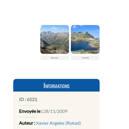
Informations
ID :
6521
Envoyée le :
28/11/2009
Auteur :
Xavier Argeles (Rokad)