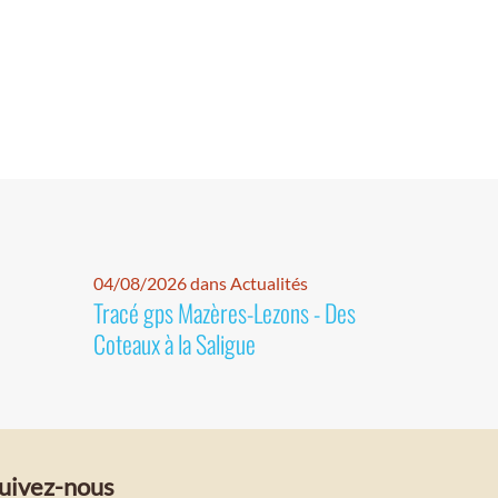
04/08/2026 dans Actualités
Tracé gps Mazères-Lezons - Des
Coteaux à la Saligue
uivez-nous