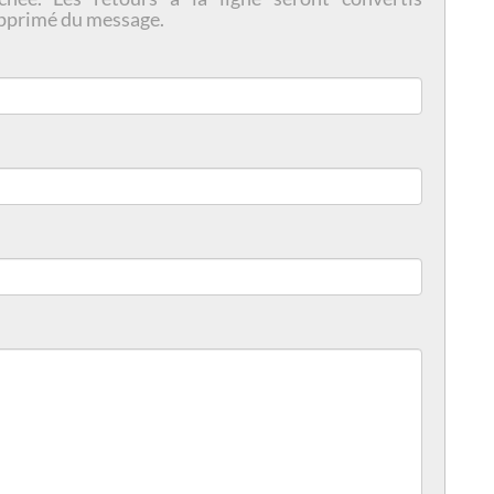
pprimé du message.