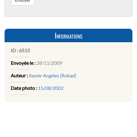
Informations
ID :
6515
Envoyée le :
28/11/2009
Auteur :
Xavier Argeles (Rokad)
Date photo :
15/08/2002