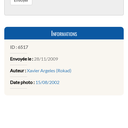
Informations
ID :
6517
Envoyée le :
28/11/2009
Auteur :
Xavier Argeles (Rokad)
Date photo :
15/08/2002