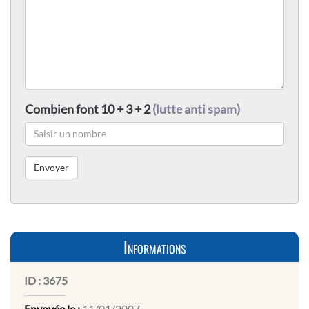
Combien font 10 + 3 + 2
(lutte anti spam)
Informations
ID :
3675
Envoyée le :
11/01/2007