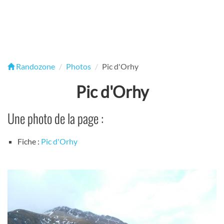
Randozone
Photos
Pic d'Orhy
Pic d'Orhy
Une photo de la page :
Fiche :
Pic d'Orhy