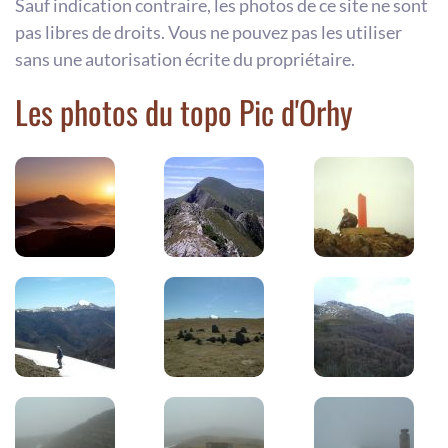
Sauf indication contraire, les photos de ce site ne sont
pas libres de droits. Vous ne pouvez pas les utiliser
sans une autorisation écrite du propriétaire.
Les photos du topo Pic d'Orhy