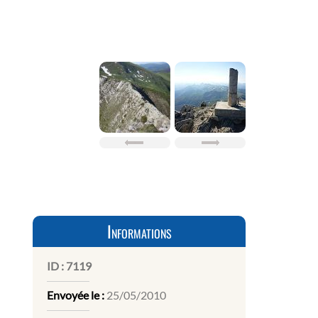
Informations
ID :
7119
Envoyée le :
25/05/2010