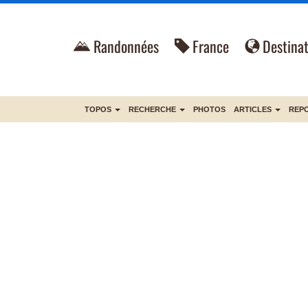
Randonnées
France
Destinat
TOPOS
RECHERCHE
PHOTOS
ARTICLES
REP