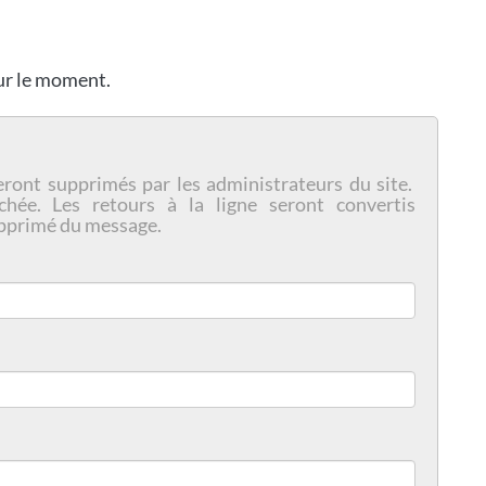
our le moment.
eront supprimés par les administrateurs du site.
chée. Les retours à la ligne seront convertis
pprimé du message.