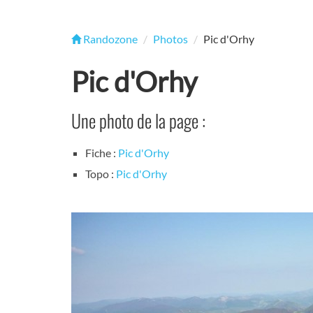
Randozone
Photos
Pic d'Orhy
Pic d'Orhy
Une photo de la page :
Fiche :
Pic d'Orhy
Topo :
Pic d'Orhy