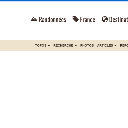
Randonnées
France
Destinat
TOPOS
RECHERCHE
PHOTOS
ARTICLES
REP