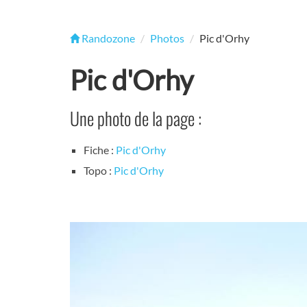
Randozone
Photos
Pic d'Orhy
Pic d'Orhy
Une photo de la page :
Fiche :
Pic d'Orhy
Topo :
Pic d'Orhy