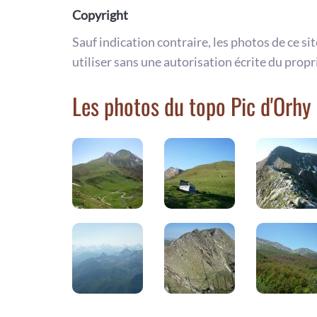
Copyright
Sauf indication contraire, les photos de ce si
utiliser sans une autorisation écrite du propr
Les photos du topo Pic d'Orhy