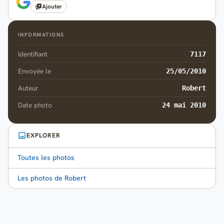
Ajouter
INFORMATIONS
Identifiant
7117
Envoyée le
25/05/2010
Auteur
Robert
Date photo
24 mai 2010
EXPLORER
Toutes les photos
Les photos de Robert