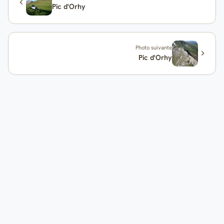
Pic d'Orhy
Photo suivante
Pic d'Orhy