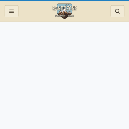
Topos
Recherche
Photos
Articles
Reportages
Matériel
Services