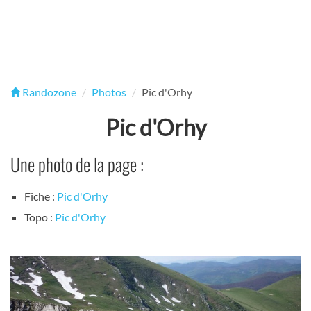
Randozone
Photos
Pic d'Orhy
Pic d'Orhy
Une photo de la page :
Fiche :
Pic d'Orhy
Topo :
Pic d'Orhy