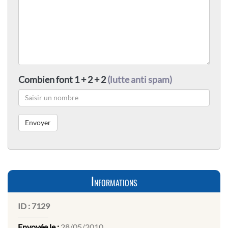
Combien font 1 + 2 + 2
(lutte anti spam)
Informations
ID :
7129
Envoyée le :
28/05/2010