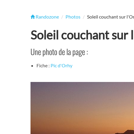
Randozone
Photos
Soleil couchant sur l'O
Soleil couchant sur 
Une photo de la page :
Fiche :
Pic d'Orhy