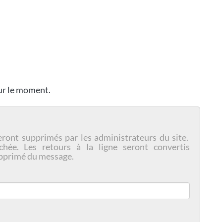
our le moment.
eront supprimés par les administrateurs du site.
chée. Les retours à la ligne seront convertis
pprimé du message.