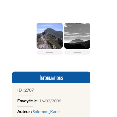
Informations
ID :
2707
Envoyée le :
16/02/2006
Auteur :
Solomon_Kane