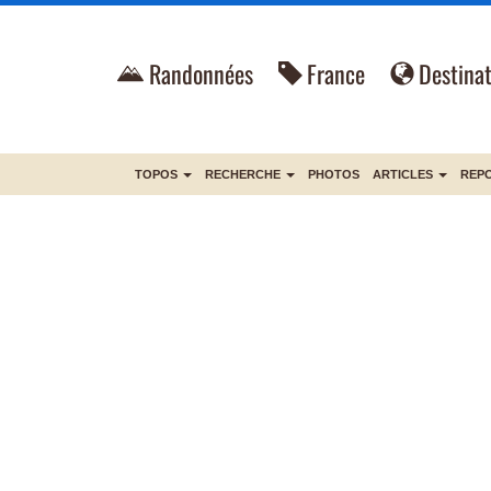
Randonnées
France
Destinat
TOPOS
RECHERCHE
PHOTOS
ARTICLES
REP