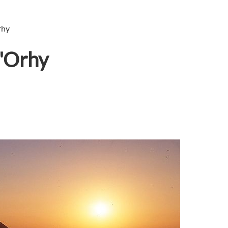
rhy
l'Orhy