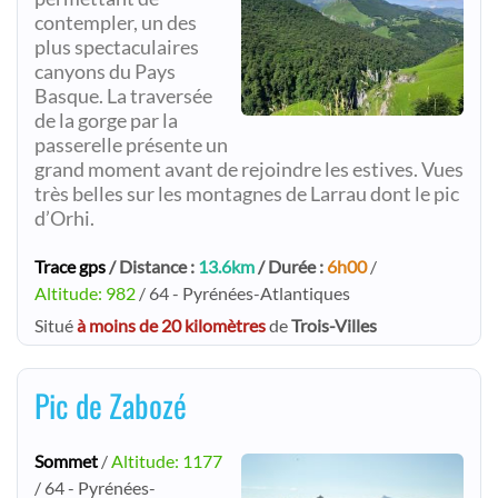
contempler, un des
plus spectaculaires
canyons du Pays
Basque. La traversée
de la gorge par la
passerelle présente un
grand moment avant de rejoindre les estives. Vues
très belles sur les montagnes de Larrau dont le pic
d’Orhi.
Trace gps
/ Distance :
13.6km
/ Durée :
6h00
/
Altitude: 982
/ 64 - Pyrénées-Atlantiques
Situé
à moins de 20 kilomètres
de
Trois-Villes
Pic de Zabozé
Sommet
/
Altitude: 1177
/ 64 - Pyrénées-