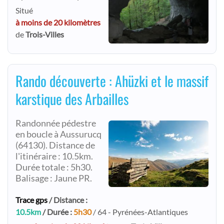
Situé
à moins de 20 kilomètres
de
Trois-Villes
Rando découverte : Ahüzki et le massif
karstique des Arbailles
Randonnée pédestre
en boucle à Aussurucq
(64130). Distance de
l'itinéraire : 10.5km.
Durée totale : 5h30.
Balisage : Jaune PR.
Trace gps
/ Distance :
10.5km
/ Durée :
5h30
/ 64 - Pyrénées-Atlantiques