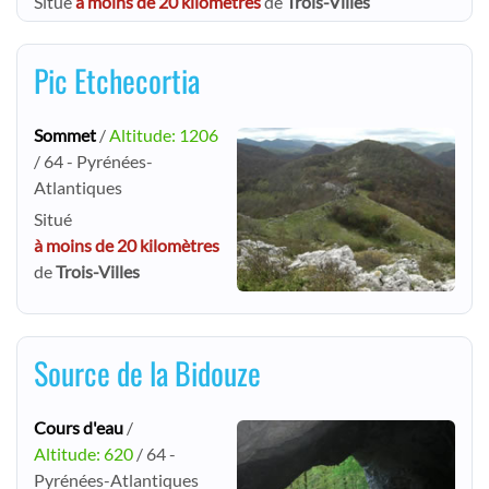
Situé
à moins de 20 kilomètres
de
Trois-Villes
Pic Etchecortia
Sommet
/
Altitude: 1206
/ 64 - Pyrénées-
Atlantiques
Situé
à moins de 20 kilomètres
de
Trois-Villes
Source de la Bidouze
Cours d'eau
/
Altitude: 620
/ 64 -
Pyrénées-Atlantiques