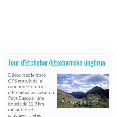
Tour d'Etchebar/Etxebarreko üngürua
Découvrez le tracé
GPS gratuit de la
randonnée du Tour
d'Etchebar au coeur du
Pays Basque : une
boucle de 12,3 km
mêlant forêts
sauvages, crêtes