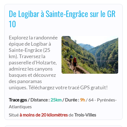
De Logibar à Sainte-Engrâce sur le GR
10
Explorez la randonnée
épique de Logibar à
Sainte-Engrâce (25
km). Traversez la
passerelle d'Holzarte,
admirez les canyons
basques et découvrez
des panoramas
uniques. Téléchargez votre tracé GPS gratuit!
Trace gps
/ Distance :
25km
/ Durée :
9h
/ 64 - Pyrénées-
Atlantiques
Situé
à moins de 20 kilomètres
de
Trois-Villes