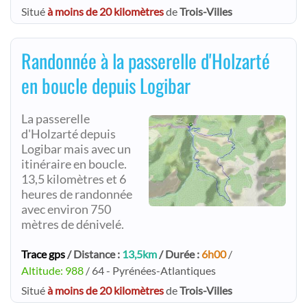
Situé
à moins de 20 kilomètres
de
Trois-Villes
Randonnée à la passerelle d'Holzarté
en boucle depuis Logibar
La passerelle
d'Holzarté depuis
Logibar mais avec un
itinéraire en boucle.
13,5 kilomètres et 6
heures de randonnée
avec environ 750
mètres de dénivelé.
Trace gps
/ Distance :
13,5km
/ Durée :
6h00
/
Altitude: 988
/ 64 - Pyrénées-Atlantiques
Situé
à moins de 20 kilomètres
de
Trois-Villes