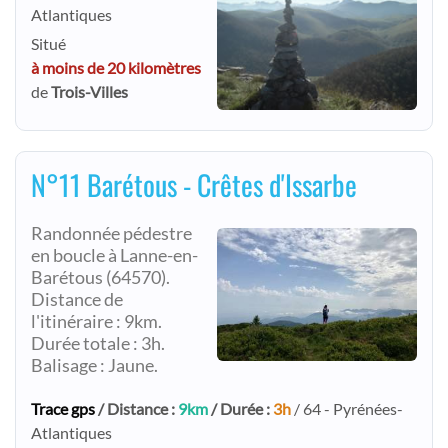
Atlantiques
Situé
à moins de 20 kilomètres
de
Trois-Villes
N°11 Barétous - Crêtes d'Issarbe
Randonnée pédestre
en boucle à Lanne-en-
Barétous (64570).
Distance de
l'itinéraire : 9km.
Durée totale : 3h.
Balisage : Jaune.
Trace gps
/ Distance :
9km
/ Durée :
3h
/ 64 - Pyrénées-
Atlantiques