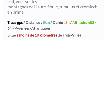
sud, vues sur les
montagnes de Haute-Soule, tumulus et cromlech
en prime.
Trace gps
/ Distance :
8km
/ Durée :
3h
/
Altitude: 683
/
64 - Pyrénées-Atlantiques
Situé
à moins de 10 kilomètres
de
Trois-Villes