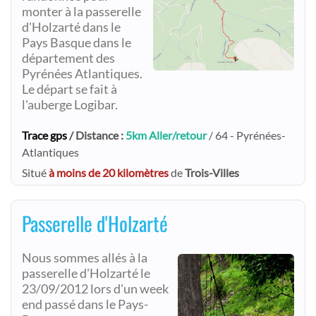
monter à la passerelle
d'Holzarté dans le
Pays Basque dans le
département des
Pyrénées Atlantiques.
Le départ se fait à
l'auberge Logibar.
Trace gps
/ Distance :
5km Aller/retour
/ 64 - Pyrénées-
Atlantiques
Situé
à moins de 20 kilomètres
de
Trois-Villes
Passerelle d'Holzarté
Nous sommes allés à la
passerelle d'Holzarté le
23/09/2012 lors d'un week
end passé dans le Pays-