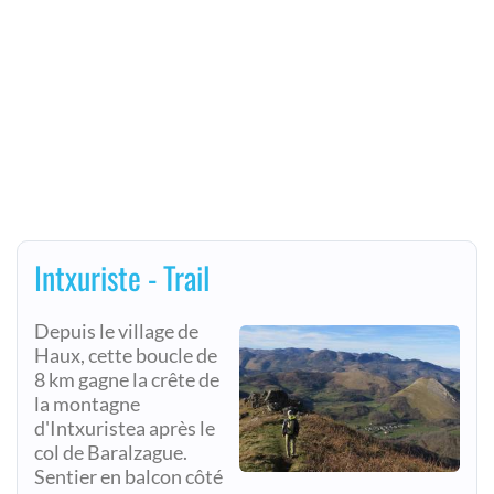
Intxuriste - Trail
Depuis le village de
Haux, cette boucle de
8 km gagne la crête de
la montagne
d'Intxuristea après le
col de Baralzague.
Sentier en balcon côté