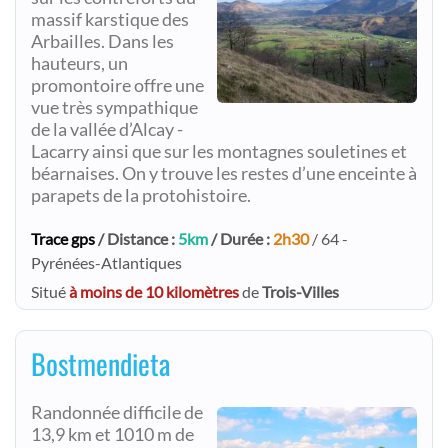
massif karstique des
Arbailles. Dans les
hauteurs, un
promontoire offre une
vue très sympathique
de la vallée d’Alcay -
Lacarry ainsi que sur les montagnes souletines et
béarnaises. On y trouve les restes d’une enceinte à
parapets de la protohistoire.
Trace gps
/ Distance :
5km
/ Durée :
2h30
/ 64 -
Pyrénées-Atlantiques
Situé
à moins de 10 kilomètres
de
Trois-Villes
Bostmendieta
Randonnée difficile de
13,9 km et 1010 m de