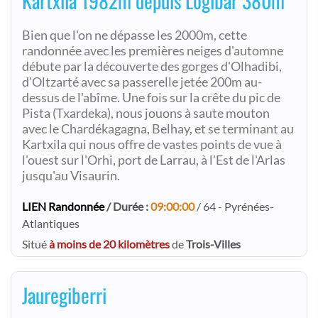
Kartxila 1982m depuis Logibar 380m
Bien que l'on ne dépasse les 2000m, cette
randonnée avec les premières neiges d'automne
débute par la découverte des gorges d'Olhadibi,
d'Oltzarté avec sa passerelle jetée 200m au-
dessus de l'abîme. Une fois sur la crête du pic de
Pista (Txardeka), nous jouons à saute mouton
avec le Chardékagagna, Belhay, et se terminant au
Kartxila qui nous offre de vastes points de vue à
l'ouest sur l'Orhi, port de Larrau, à l'Est de l'Arlas
jusqu'au Visaurin.
LIEN Randonnée
/ Durée :
09:00:00
/ 64 - Pyrénées-
Atlantiques
Situé
à moins de 20 kilomètres
de
Trois-Villes
Jauregiberri