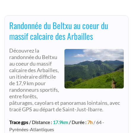
Randonnée du Beltxu au coeur du
massif calcaire des Arbailles
Découvrez la
randonnée du Beltxu
au coeur du massif
calcaire des Arbailles,
un itinéraire difficile
de 17,9 km pour
randonneurs sportifs,
entre forêts,
pâturages, cayolars et panoramas lointains, avec
tracé GPS au départ de Saint-Just-Ibarre.
Trace gps
/ Distance :
17.9km
/ Durée :
7h
/ 64 -
Pyrénées-Atlantiques