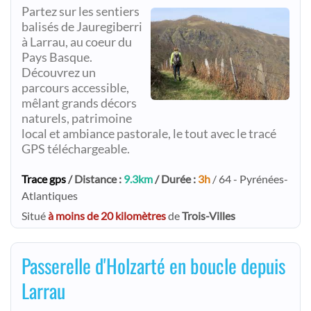
Partez sur les sentiers
balisés de Jauregiberri
à Larrau, au coeur du
Pays Basque.
Découvrez un
parcours accessible,
mêlant grands décors
naturels, patrimoine
local et ambiance pastorale, le tout avec le tracé
GPS téléchargeable.
Trace gps
/ Distance :
9.3km
/ Durée :
3h
/ 64 - Pyrénées-
Atlantiques
Situé
à moins de 20 kilomètres
de
Trois-Villes
Passerelle d'Holzarté en boucle depuis
Larrau