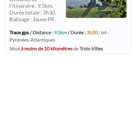
l'itinéraire : 9.5km.
Durée totale : 3h30.
Balisage : Jaune PR.
Trace gps
/ Distance :
9.5km
/ Durée :
3h30
/ 64 -
Pyrénées-Atlantiques
Situé
à moins de 10 kilomètres
de
Trois-Villes