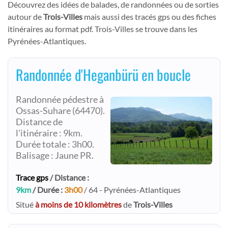
Découvrez des idées de balades, de randonnées ou de sorties
autour de
Trois-Villes
mais aussi des tracés gps ou des fiches
itinéraires au format pdf. Trois-Villes se trouve dans les
Pyrénées-Atlantiques.
Randonnée d'Heganbürü en boucle
Randonnée pédestre à
Ossas-Suhare (64470).
Distance de
l'itinéraire : 9km.
Durée totale : 3h00.
Balisage : Jaune PR.
Trace gps
/ Distance :
9km
/ Durée :
3h00
/ 64 - Pyrénées-Atlantiques
Situé
à moins de 10 kilomètres
de
Trois-Villes