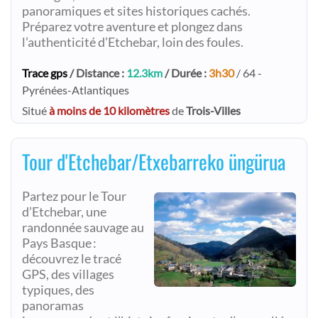
panoramiques et sites historiques cachés.
Préparez votre aventure et plongez dans
l’authenticité d’Etchebar, loin des foules.
Trace gps
/ Distance :
12.3km
/ Durée :
3h30
/ 64 -
Pyrénées-Atlantiques
Situé
à moins de 10 kilomètres
de
Trois-Villes
Tour d'Etchebar/Etxebarreko üngürua
Partez pour le Tour
d’Etchebar, une
randonnée sauvage au
Pays Basque :
découvrez le tracé
GPS, des villages
typiques, des
panoramas