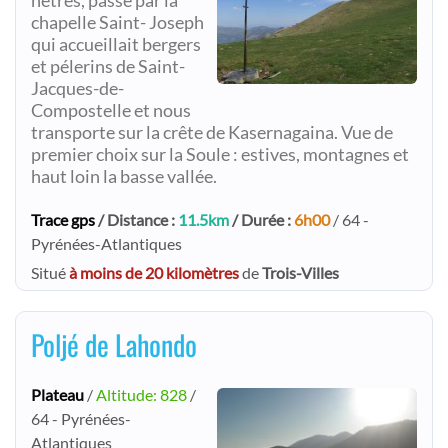
hêtres, passe par la
chapelle Saint- Joseph
qui accueillait bergers
et pélerins de Saint-
Jacques-de-
Compostelle et nous
transporte sur la crête de Kasernagaina. Vue de
premier choix sur la Soule : estives, montagnes et
haut loin la basse vallée.
Trace gps
/ Distance :
11.5km
/ Durée :
6h00
/ 64 -
Pyrénées-Atlantiques
Situé
à moins de 20 kilomètres
de
Trois-Villes
Poljé de Lahondo
Plateau
/
Altitude: 828
/
64 - Pyrénées-
Atlantiques