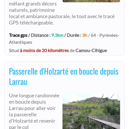
mêlant grands décors
naturels, patrimoine
local et ambiance pastorale, le tout avec le tracé
GPS téléchargeable.
Trace gps
/ Distance :
9.3km
/ Durée :
3h
/ 64 - Pyrénées-
Atlantiques
Situé
à moins de 20 kilomètres
de
Camou-Cihigue
Passerelle d'Holzarté en boucle depuis
Larrau
Une longue randonnée
en boucle depuis
Larrau pour aller voir
la passerelle
d'Holzarté et revenir
par le col