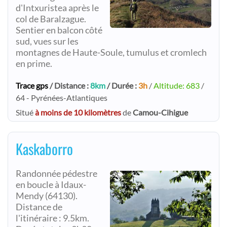
d'Intxuristea après le
col de Baralzague.
Sentier en balcon côté
sud, vues sur les
montagnes de Haute-Soule, tumulus et cromlech
en prime.
Trace gps
/ Distance :
8km
/ Durée :
3h
/
Altitude: 683
/
64 - Pyrénées-Atlantiques
Situé
à moins de 10 kilomètres
de
Camou-Cihigue
Kaskaborro
Randonnée pédestre
en boucle à Idaux-
Mendy (64130).
Distance de
l'itinéraire : 9.5km.