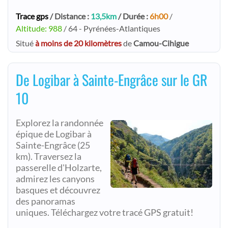
Trace gps
/ Distance :
13,5km
/ Durée :
6h00
/
Altitude: 988
/ 64 - Pyrénées-Atlantiques
Situé
à moins de 20 kilomètres
de
Camou-Cihigue
De Logibar à Sainte-Engrâce sur le GR
10
Explorez la randonnée
épique de Logibar à
Sainte-Engrâce (25
km). Traversez la
passerelle d'Holzarte,
admirez les canyons
basques et découvrez
des panoramas
uniques. Téléchargez votre tracé GPS gratuit!