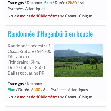
Trace gps
/ Distance :
5km
/ Durée :
2h30
/ 64 -
Pyrénées-Atlantiques
Situé
à moins de 10 kilomètres
de
Camou-Cihigue
Randonnée d'Heganbürü en boucle
Randonnée pédestre à
Ossas-Suhare (64470).
Distance de
l'itinéraire : 9km.
Durée totale : 3h00.
Balisage : Jaune PR.
Trace gps
/ Distance :
9km
/ Durée :
3h00
/ 64 - Pyrénées-Atlantiques
Situé
à moins de 10 kilomètres
de
Camou-Cihigue