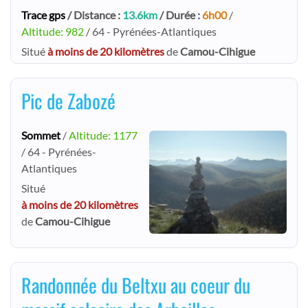
Trace gps
/ Distance :
13.6km
/ Durée :
6h00
/
Altitude: 982
/ 64 - Pyrénées-Atlantiques
Situé
à moins de 20 kilomètres
de
Camou-Cihigue
Pic de Zabozé
Sommet
/
Altitude: 1177
/ 64 - Pyrénées-
Atlantiques
Situé
à moins de 20 kilomètres
de
Camou-Cihigue
Randonnée du Beltxu au coeur du