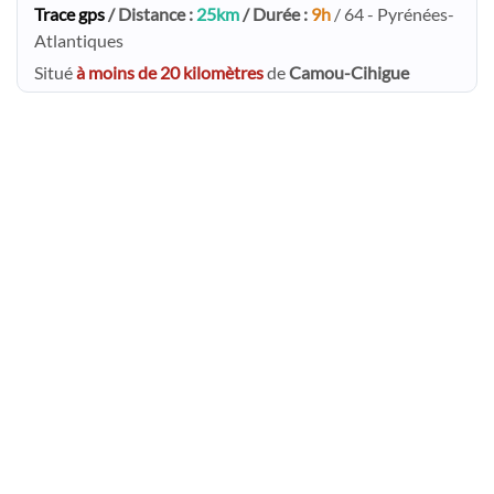
Trace gps
/ Distance :
25km
/ Durée :
9h
/ 64 - Pyrénées-
Atlantiques
Situé
à moins de 20 kilomètres
de
Camou-Cihigue