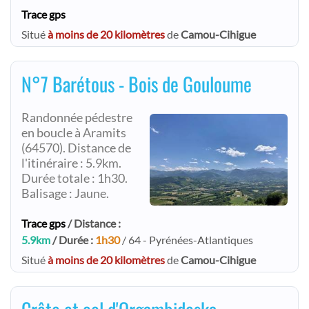
Trace gps
Situé
à moins de 20 kilomètres
de
Camou-Cihigue
N°7 Barétous - Bois de Gouloume
Randonnée pédestre
en boucle à Aramits
(64570). Distance de
l'itinéraire : 5.9km.
Durée totale : 1h30.
Balisage : Jaune.
Trace gps
/ Distance :
5.9km
/ Durée :
1h30
/ 64 - Pyrénées-Atlantiques
Situé
à moins de 20 kilomètres
de
Camou-Cihigue