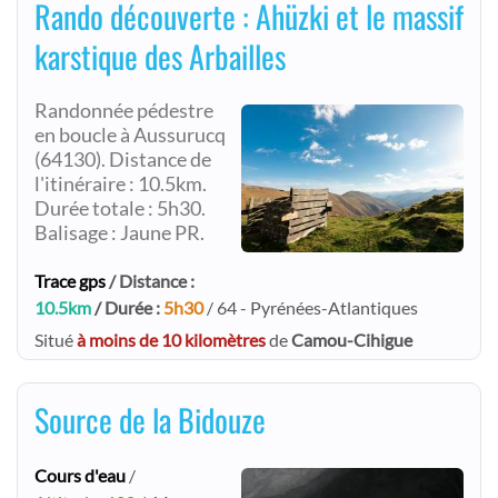
Rando découverte : Ahüzki et le massif
karstique des Arbailles
Randonnée pédestre
en boucle à Aussurucq
(64130). Distance de
l'itinéraire : 10.5km.
Durée totale : 5h30.
Balisage : Jaune PR.
Trace gps
/ Distance :
10.5km
/ Durée :
5h30
/ 64 - Pyrénées-Atlantiques
Situé
à moins de 10 kilomètres
de
Camou-Cihigue
Source de la Bidouze
Cours d'eau
/