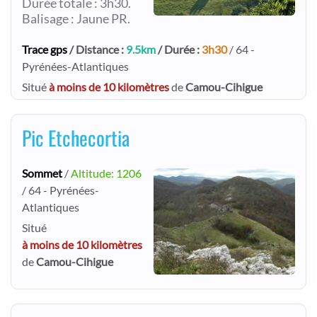
Durée totale : 3h30.
Balisage : Jaune PR.
Trace gps
/ Distance :
9.5km
/ Durée :
3h30
/ 64 -
Pyrénées-Atlantiques
Situé
à moins de 10 kilomètres
de
Camou-Cihigue
Pic Etchecortia
Sommet
/
Altitude: 1206
/ 64 - Pyrénées-
Atlantiques
Situé
à moins de 10 kilomètres
de
Camou-Cihigue