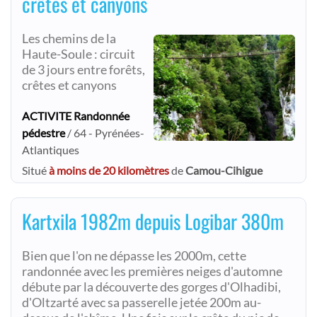
crêtes et canyons
Les chemins de la
Haute-Soule : circuit
de 3 jours entre forêts,
crêtes et canyons
ACTIVITE Randonnée
pédestre
/ 64 - Pyrénées-
Atlantiques
Situé
à moins de 20 kilomètres
de
Camou-Cihigue
Kartxila 1982m depuis Logibar 380m
Bien que l'on ne dépasse les 2000m, cette
randonnée avec les premières neiges d'automne
débute par la découverte des gorges d'Olhadibi,
d'Oltzarté avec sa passerelle jetée 200m au-