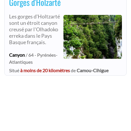
Gorges d'Holzarté
Les gorges d'Holtzarté
sont un étroit canyon
creusé par l'Olhadoko
erreka dans le Pays
Basque français.
Canyon
/ 64 - Pyrénées-
Atlantiques
Situé
à moins de 20 kilomètres
de
Camou-Cihigue