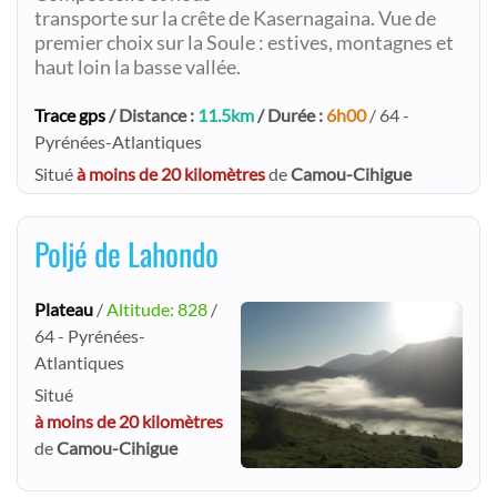
transporte sur la crête de Kasernagaina. Vue de
premier choix sur la Soule : estives, montagnes et
haut loin la basse vallée.
Trace gps
/ Distance :
11.5km
/ Durée :
6h00
/ 64 -
Pyrénées-Atlantiques
Situé
à moins de 20 kilomètres
de
Camou-Cihigue
Poljé de Lahondo
Plateau
/
Altitude: 828
/
64 - Pyrénées-
Atlantiques
Situé
à moins de 20 kilomètres
de
Camou-Cihigue