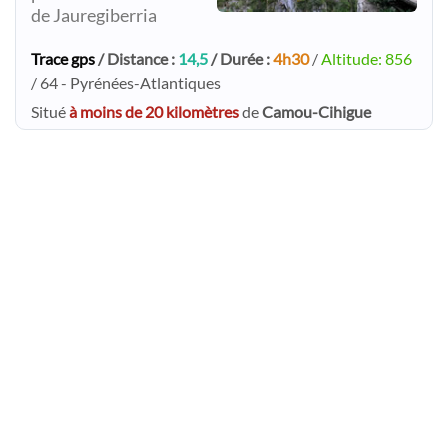
de Jauregiberria
Trace gps
/ Distance :
14,5
/ Durée :
4h30
/
Altitude: 856
/ 64 - Pyrénées-Atlantiques
Situé
à moins de 20 kilomètres
de
Camou-Cihigue