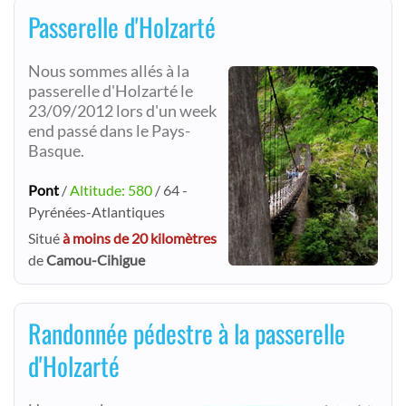
Passerelle d'Holzarté
Nous sommes allés à la
passerelle d'Holzarté le
23/09/2012 lors d'un week
end passé dans le Pays-
Basque.
Pont
/
Altitude: 580
/ 64 -
Pyrénées-Atlantiques
Situé
à moins de 20 kilomètres
de
Camou-Cihigue
Randonnée pédestre à la passerelle
d'Holzarté