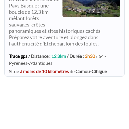
Pays Basque : une
boucle de 12,3 km
mêlant forêts
sauvages, crêtes
panoramiques et sites historiques cachés.
Préparez votre aventure et plongez dans
l’authenticité d’Etchebar, loin des foules.
Trace gps
/ Distance :
12.3km
/ Durée :
3h30
/ 64 -
Pyrénées-Atlantiques
Situé
à moins de 10 kilomètres
de
Camou-Cihigue