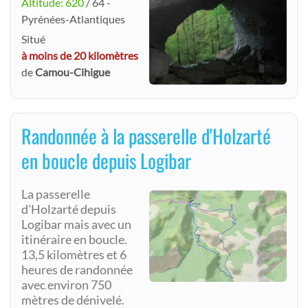
Altitude: 620
/ 64 -
Pyrénées-Atlantiques
Situé
à moins de 20 kilomètres
de
Camou-Cihigue
Randonnée à la passerelle d'Holzarté
en boucle depuis Logibar
La passerelle
d'Holzarté depuis
Logibar mais avec un
itinéraire en boucle.
13,5 kilomètres et 6
heures de randonnée
avec environ 750
mètres de dénivelé.