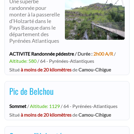
Une superbe
randonnée pour
monter à la passerelle
d'Holzarté dans le
Pays Basque dans le
département des
Pyrénées Atlantiques
ACTIVITE Randonnée pédestre
/ Durée :
2h00 A/R
/
Altitude: 580
/ 64 - Pyrénées-Atlantiques
Situé
à moins de 20 kilomètres
de
Camou-Cihigue
Pic de Belchou
Sommet
/
Altitude: 1129
/ 64 - Pyrénées-Atlantiques
Situé
à moins de 20 kilomètres
de
Camou-Cihigue