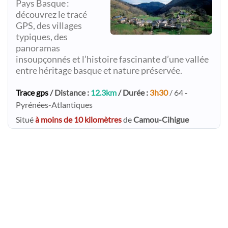
Pays Basque :
découvrez le tracé
GPS, des villages
typiques, des
panoramas
insoupçonnés et l’histoire fascinante d’une vallée
entre héritage basque et nature préservée.
Trace gps
/ Distance :
12.3km
/ Durée :
3h30
/ 64 -
Pyrénées-Atlantiques
Situé
à moins de 10 kilomètres
de
Camou-Cihigue