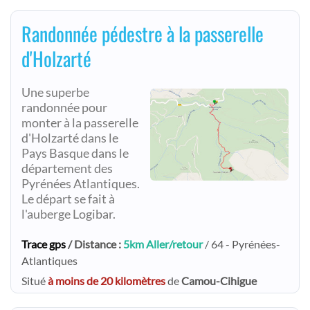
Randonnée pédestre à la passerelle
d'Holzarté
Une superbe
randonnée pour
monter à la passerelle
d'Holzarté dans le
Pays Basque dans le
département des
Pyrénées Atlantiques.
Le départ se fait à
l'auberge Logibar.
Trace gps
/ Distance :
5km Aller/retour
/ 64 - Pyrénées-
Atlantiques
Situé
à moins de 20 kilomètres
de
Camou-Cihigue