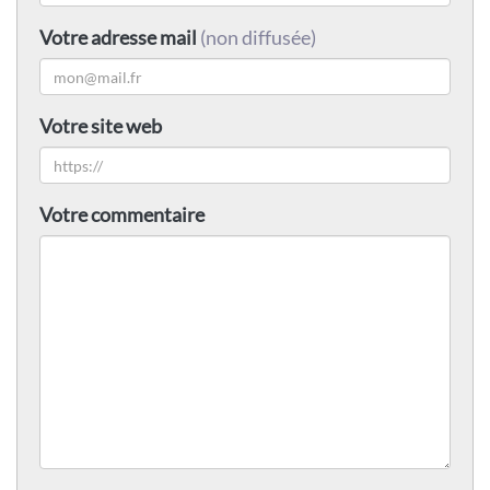
Votre adresse mail
(non diffusée)
Votre site web
Votre commentaire