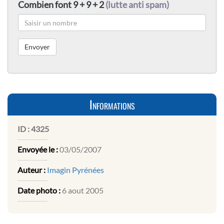
Combien font 9 + 9 + 2
(lutte anti spam)
Informations
ID :
4325
Envoyée le :
03/05/2007
Auteur :
Imagin Pyrénées
Date photo :
6 aout 2005