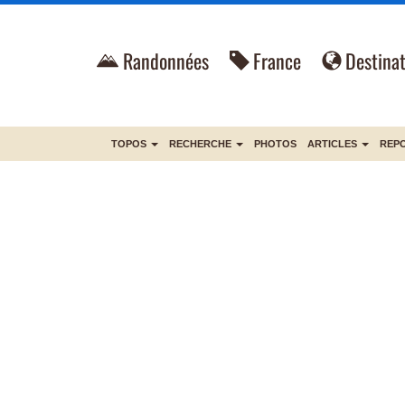
Randonnées
France
Destinat
TOPOS
RECHERCHE
PHOTOS
ARTICLES
REP