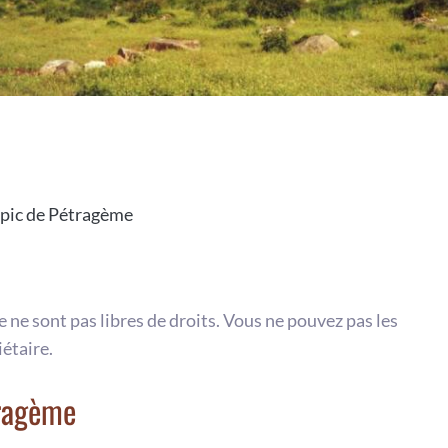
e pic de Pétragème
te ne sont pas libres de droits. Vous ne pouvez pas les
iétaire.
tragème