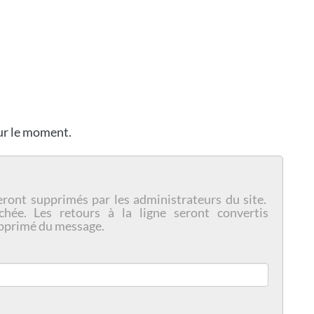
our le moment.
eront supprimés par les administrateurs du site.
chée. Les retours à la ligne seront convertis
pprimé du message.