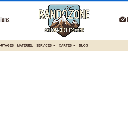
ions
ORTAGES
MATÉRIEL
SERVICES
CARTES
BLOG