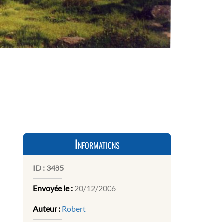
Informations
ID :
3485
Envoyée le :
20/12/2006
Auteur :
Robert