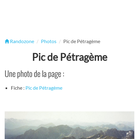
Randozone
Photos
Pic de Pétragème
Pic de Pétragème
Une photo de la page :
Fiche :
Pic de Pétragème