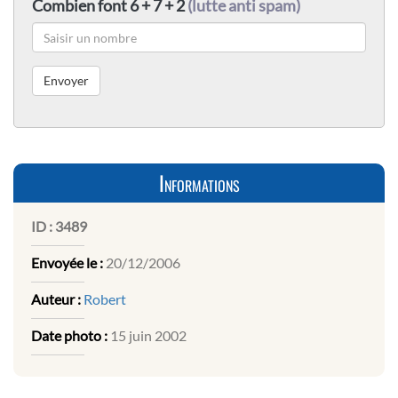
Combien font 6 + 7 + 2
(lutte anti spam)
Informations
ID :
3489
Envoyée le :
20/12/2006
Auteur :
Robert
Date photo :
15 juin 2002