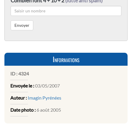
Combien font 4 + 10 + 2
(lutte anti spam)
Informations
ID :
4324
Envoyée le :
03/05/2007
Auteur :
Imagin Pyrénées
Date photo :
6 août 2005