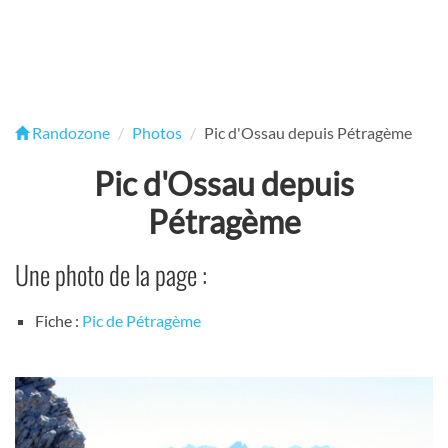
Randozone
Photos
Pic d'Ossau depuis Pétragème
Pic d'Ossau depuis
Pétragème
Une photo de la page :
Fiche :
Pic de Pétragème