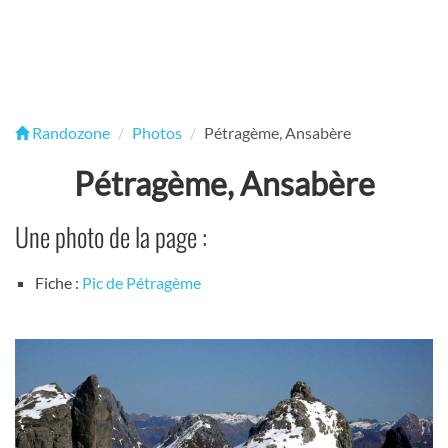
Randozone
Photos
Pétragème, Ansabère
Pétragème, Ansabère
Une photo de la page :
Fiche :
Pic de Pétragème