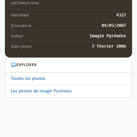
INFORMATIONS
Identifiant
4327
Envoyée le
04/05/2007
Auteur
Imagin Pyrénées
Date photo
7 février 2006
EXPLORER
Toutes les photos
Les photos de Imagin Pyrénées