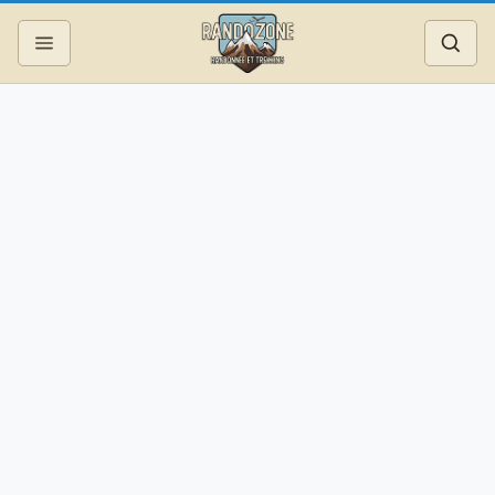
Topos
Recherche
Photos
Articles
Reportages
Matériel
Services