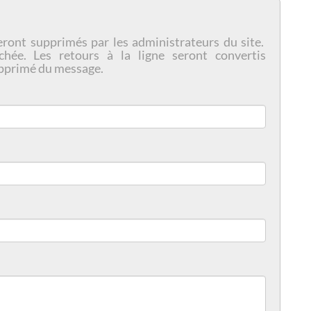
eront supprimés par les administrateurs du site.
chée. Les retours à la ligne seront convertis
pprimé du message.