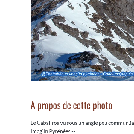
A propos de cette photo
Le Cabaliros vu sous un angle peu commun,(au
Imag'In Pyrénées --