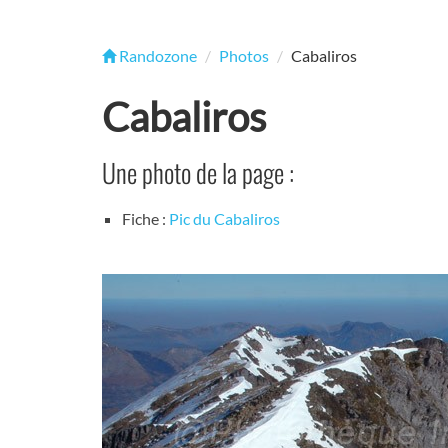
Randozone
Photos
Cabaliros
Cabaliros
Une photo de la page :
Fiche :
Pic du Cabaliros