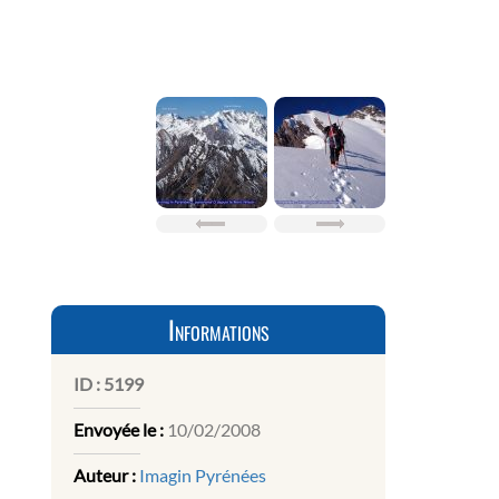
Informations
ID :
5199
Envoyée le :
10/02/2008
Auteur :
Imagin Pyrénées