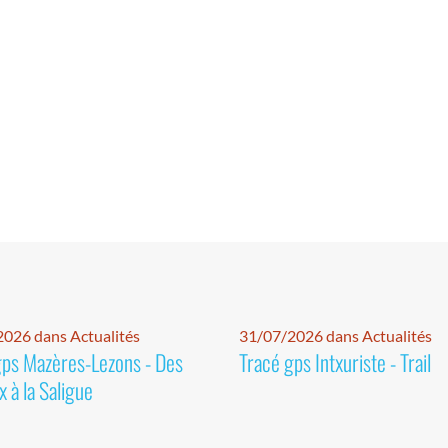
026 dans Actualités
31/07/2026 dans Actualités
gps Mazères-Lezons - Des
Tracé gps Intxuriste - Trail
 à la Saligue