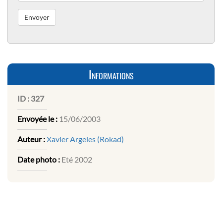
Informations
ID :
327
Envoyée le :
15/06/2003
Auteur :
Xavier Argeles (Rokad)
Date photo :
Eté 2002