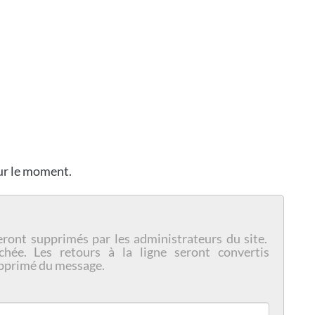
our le moment.
eront supprimés par les administrateurs du site.
chée. Les retours à la ligne seront convertis
pprimé du message.