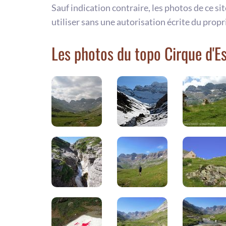
Sauf indication contraire, les photos de ce si
utiliser sans une autorisation écrite du propr
Les photos du topo Cirque d'E