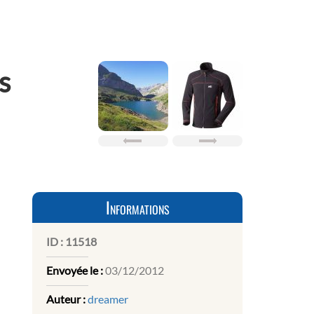
s
Informations
ID :
11518
Envoyée le :
03/12/2012
Auteur :
dreamer