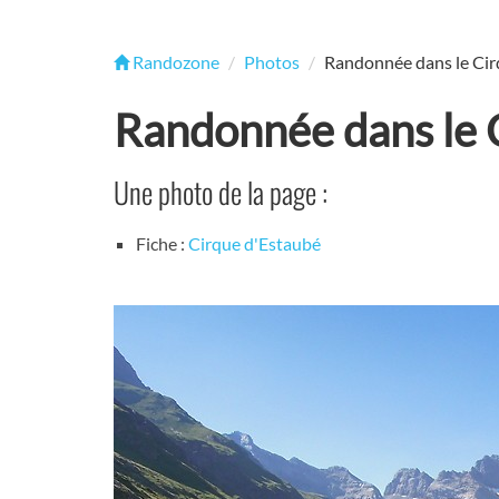
Randozone
Photos
Randonnée dans le Cir
Randonnée dans le 
Une photo de la page :
Fiche :
Cirque d'Estaubé