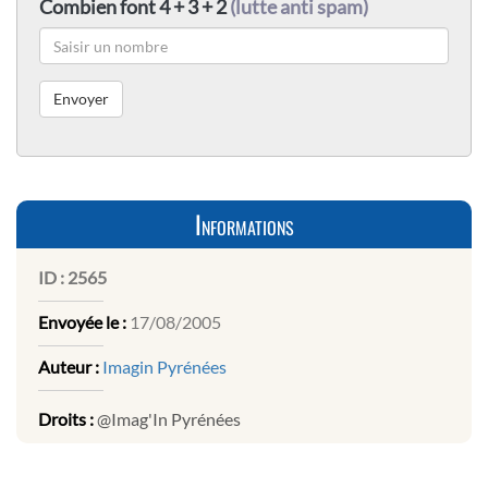
Combien font 4 + 3 + 2
(lutte anti spam)
Informations
ID :
2565
Envoyée le :
17/08/2005
Auteur :
Imagin Pyrénées
Droits :
@Imag'In Pyrénées