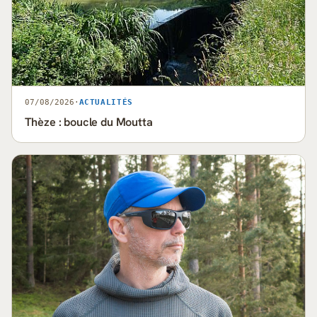
07/08/2026
·
ACTUALITÉS
Thèze : boucle du Moutta