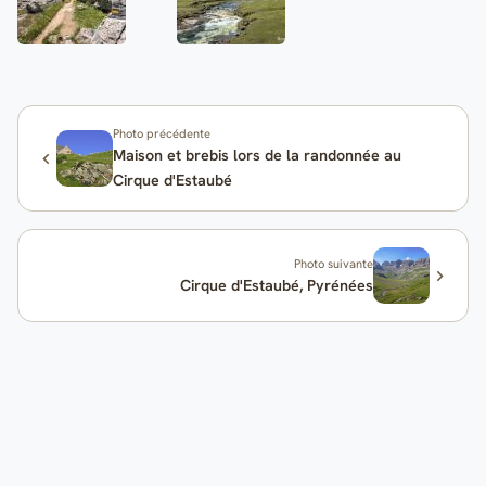
Photo précédente
Maison et brebis lors de la randonnée au
Cirque d'Estaubé
Photo suivante
Cirque d'Estaubé, Pyrénées