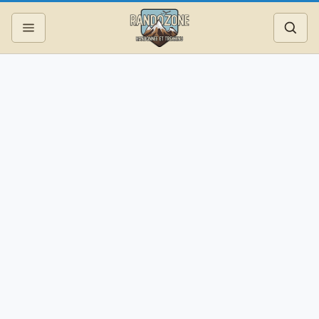
Topos
Recherche
Photos
Articles
Reportages
Matériel
Services