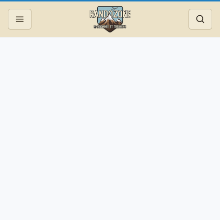
Topos
Recherche
Photos
Articles
Reportages
Matériel
Services