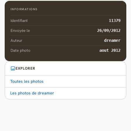
INFORMATIONS
Identifiant
11379
Envoyée le
26/09/2012
Auteur
dreamer
Date photo
aout 2012
EXPLORER
Toutes les photos
Les photos de dreamer