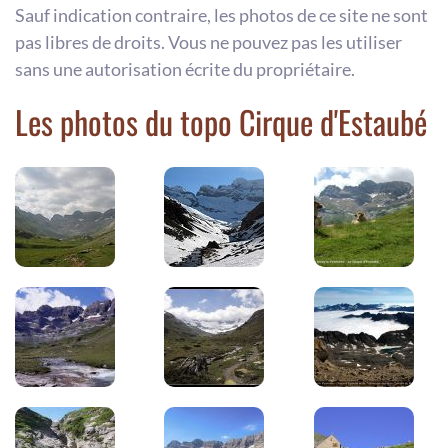
Sauf indication contraire, les photos de ce site ne sont
pas libres de droits. Vous ne pouvez pas les utiliser
sans une autorisation écrite du propriétaire.
Les photos du topo Cirque d'Estaubé