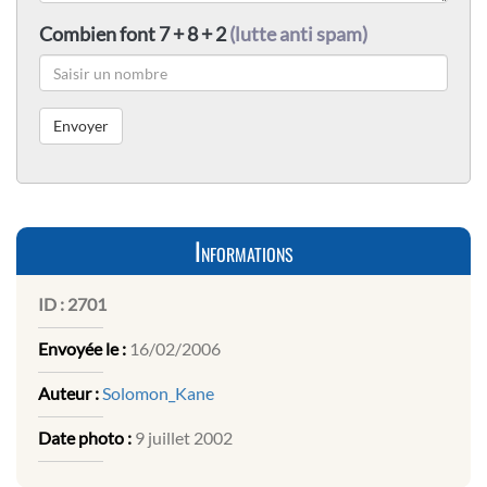
Combien font 7 + 8 + 2
(lutte anti spam)
Informations
ID :
2701
Envoyée le :
16/02/2006
Auteur :
Solomon_Kane
Date photo :
9 juillet 2002