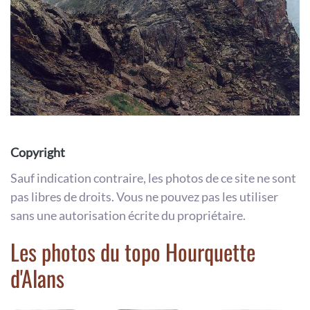
Copyright
Sauf indication contraire, les photos de ce site ne sont
pas libres de droits. Vous ne pouvez pas les utiliser
sans une autorisation écrite du propriétaire.
Les photos du topo Hourquette
d'Alans