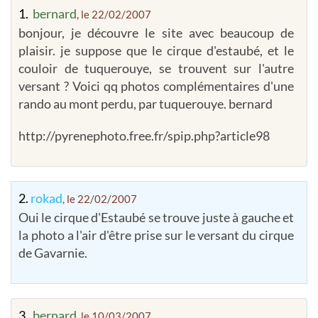
1.
bernard
, le 22/02/2007
bonjour, je découvre le site avec beaucoup de
plaisir. je suppose que le cirque d'estaubé, et le
couloir de tuquerouye, se trouvent sur l'autre
versant ? Voici qq photos complémentaires d'une
rando au mont perdu, par tuquerouye. bernard
http://pyrenephoto.free.fr/spip.php?article98
2.
rokad
, le 22/02/2007
Oui le cirque d'Estaubé se trouve juste à gauche et
la photo a l'air d'être prise sur le versant du cirque
de Gavarnie.
3.
bernard
, le 10/03/2007