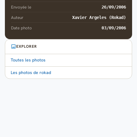
Envoyée le
26/09/2006
Auteur
Xavier Argeles (Rokad)
Date photo
03/09/2006
EXPLORER
Toutes les photos
Les photos de rokad