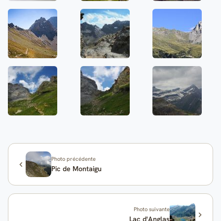
Photo précédente
Pic de Montaigu
Photo suivante
Lac d'Anglas