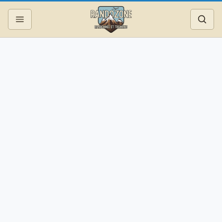
Topos
Recherche
Photos
Articles
Reportages
Matériel
Services