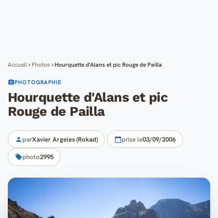
Cartes
Blog
Mon compte
Accueil
Photos
Hourquette d'Alans et pic Rouge de Pailla
PHOTOGRAPHIE
Hourquette d'Alans et pic
Rouge de Pailla
par
Xavier Argeles (Rokad)
prise le
03/09/2006
photo
2995