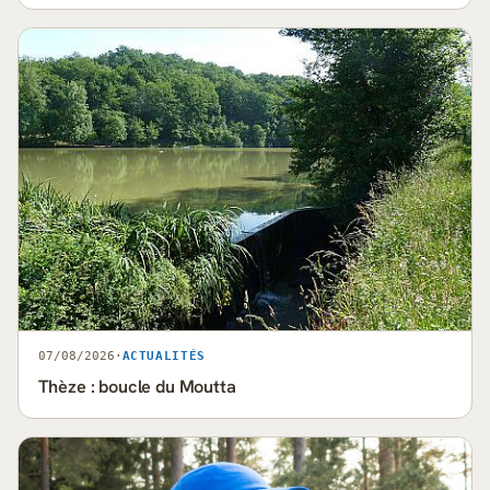
07/08/2026
·
ACTUALITÉS
Thèze : boucle du Moutta