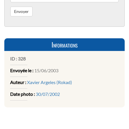
Informations
ID :
328
Envoyée le :
15/06/2003
Auteur :
Xavier Argeles (Rokad)
Date photo :
30/07/2002