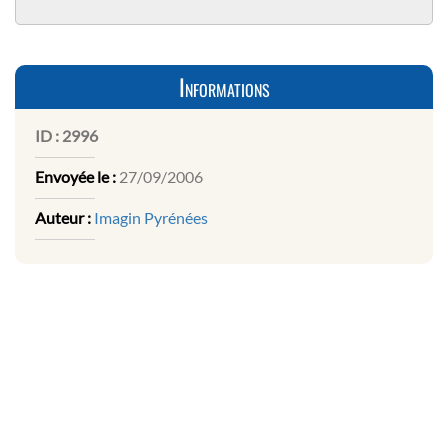
Informations
ID :
2996
Envoyée le :
27/09/2006
Auteur :
Imagin Pyrénées