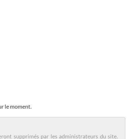
our le moment.
eront supprimés par les administrateurs du site.