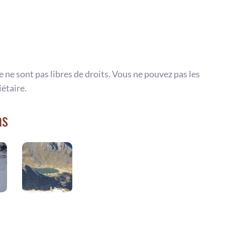
te ne sont pas libres de droits. Vous ne pouvez pas les
iétaire.
as