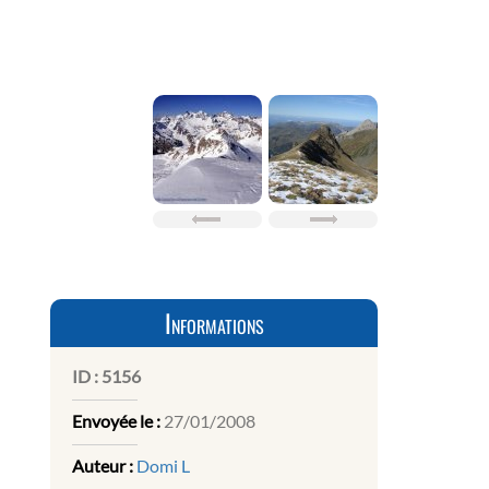
Informations
ID :
5156
Envoyée le :
27/01/2008
Auteur :
Domi L