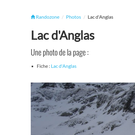
Randozone
Photos
Lac d'Anglas
Lac d'Anglas
Une photo de la page :
Fiche :
Lac d'Anglas