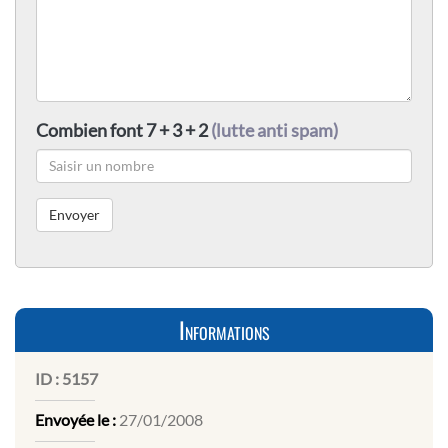
Combien font 7 + 3 + 2
(lutte anti spam)
Informations
ID :
5157
Envoyée le :
27/01/2008