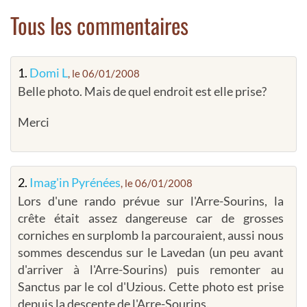
Tous les commentaires
1.
Domi L
, le 06/01/2008
Belle photo. Mais de quel endroit est elle prise?
Merci
2.
Imag'in Pyrénées
, le 06/01/2008
Lors d'une rando prévue sur l'Arre-Sourins, la
crête était assez dangereuse car de grosses
corniches en surplomb la parcouraient, aussi nous
sommes descendus sur le Lavedan (un peu avant
d'arriver à l'Arre-Sourins) puis remonter au
Sanctus par le col d'Uzious. Cette photo est prise
depuis la descente de l'Arre-Sourins.