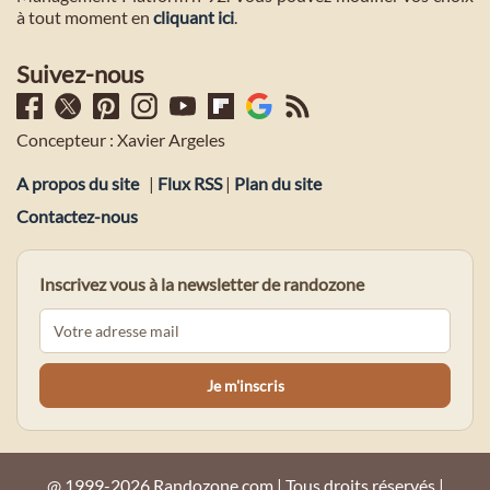
à tout moment en
cliquant ici
.
Suivez-nous
Concepteur : Xavier Argeles
A propos du site
|
Flux RSS
|
Plan du site
Contactez-nous
Inscrivez vous à la newsletter de randozone
@ 1999-2026 Randozone.com | Tous droits réservés |