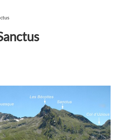
nctus
Sanctus