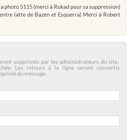
 la photo 5115 (merci à Rokad pour sa suppression)
 entre latte de Bazen et Esquerra) Merci à Robert
eront supprimés par les administrateurs du site.
chée. Les retours à la ligne seront convertis
pprimé du message.