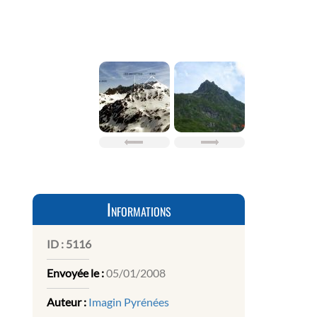
Informations
ID :
5116
Envoyée le :
05/01/2008
Auteur :
Imagin Pyrénées