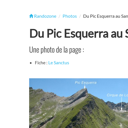
Randozone
Photos
Du Pic Esquerra au Sa
Du Pic Esquerra au 
Une photo de la page :
Fiche :
Le Sanctus