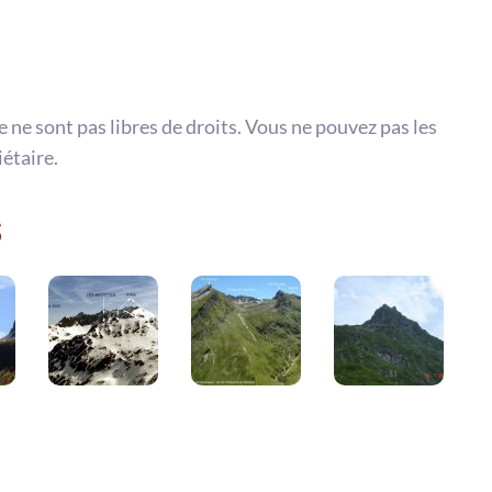
te ne sont pas libres de droits. Vous ne pouvez pas les
iétaire.
s