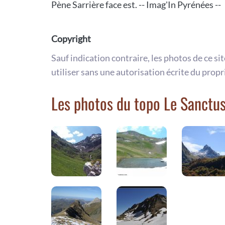
Pène Sarrière face est. -- Imag'In Pyrénées --
Copyright
Sauf indication contraire, les photos de ce si
utiliser sans une autorisation écrite du propr
Les photos du topo Le Sanctu