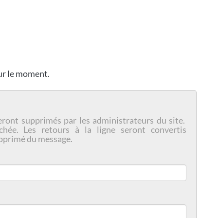
our le moment.
eront supprimés par les administrateurs du site.
chée. Les retours à la ligne seront convertis
pprimé du message.