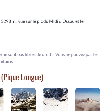
98 m., vue sur le pic du Midi d'Ossau et le
te ne sont pas libres de droits. Vous ne pouvez pas les
iétaire.
 (Pique Longue)