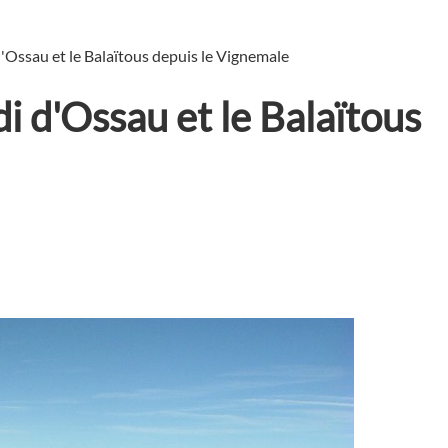
d'Ossau et le Balaïtous depuis le Vignemale
di d'Ossau et le Balaïtous