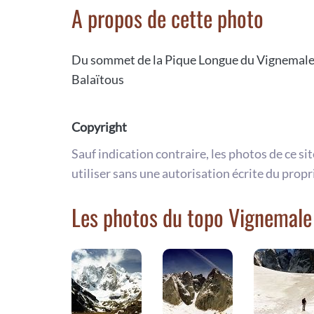
A propos de cette photo
Du sommet de la Pique Longue du Vignemale 32
Balaïtous
Copyright
Sauf indication contraire, les photos de ce si
utiliser sans une autorisation écrite du propr
Les photos du topo Vignemale