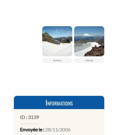
Informations
ID :
3139
Envoyée le :
28/11/2006