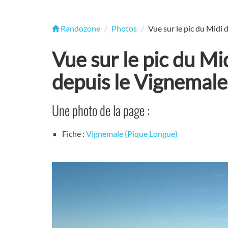
Randozone
Photos
Vue sur le pic du Midi 
Vue sur le pic du Mi
depuis le Vignemale
Une photo de la page :
Fiche :
Vignemale (Pique Longue)