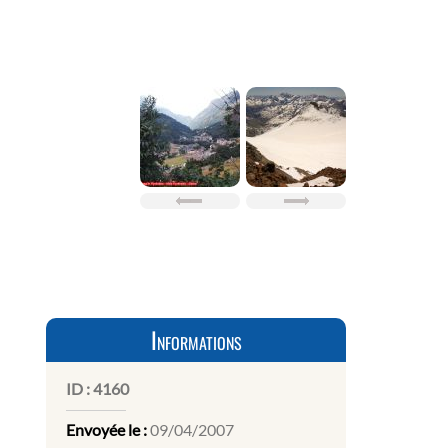
Informations
ID :
4160
Envoyée le :
09/04/2007