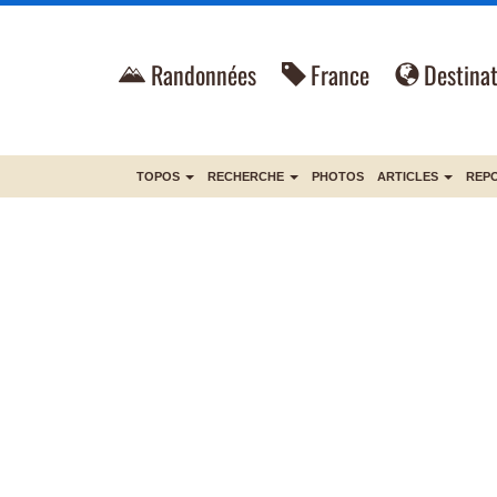
Randonnées
France
Destinat
TOPOS
RECHERCHE
PHOTOS
ARTICLES
REP