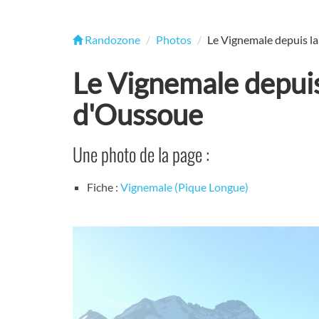
Randozone
Photos
Le Vignemale depuis l
Le Vignemale depuis
d'Oussoue
Une photo de la page :
Fiche :
Vignemale (Pique Longue)