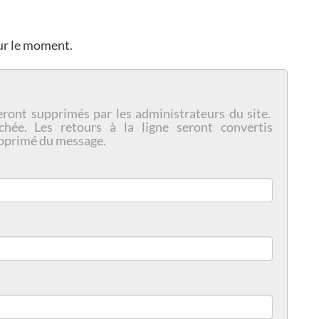
our le moment.
eront supprimés par les administrateurs du site.
chée. Les retours à la ligne seront convertis
pprimé du message.