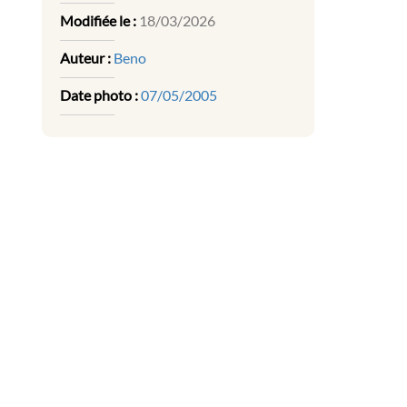
Modifiée le :
18/03/2026
Auteur :
Beno
Date photo :
07/05/2005