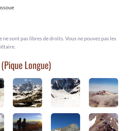
ussoue
te ne sont pas libres de droits. Vous ne pouvez pas les
iétaire.
 (Pique Longue)