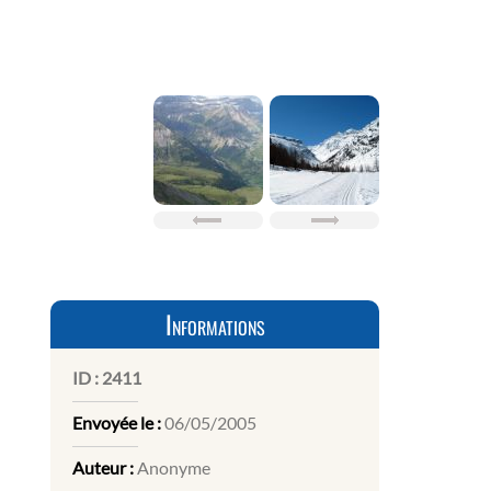
Informations
ID :
2411
Envoyée le :
06/05/2005
Auteur :
Anonyme