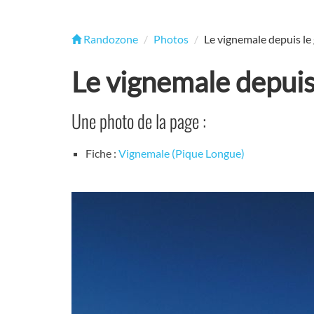
Randozone
Photos
Le vignemale depuis le 
Le vignemale depuis 
Une photo de la page :
Fiche :
Vignemale (Pique Longue)