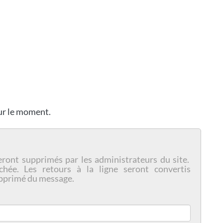
our le moment.
eront supprimés par les administrateurs du site.
chée. Les retours à la ligne seront convertis
pprimé du message.