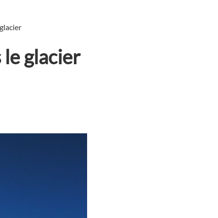
glacier
le glacier