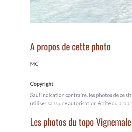
A propos de cette photo
MC
Copyright
Sauf indication contraire, les photos de ce si
utiliser sans une autorisation écrite du propr
Les photos du topo Vignemale