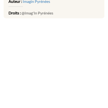
Auteur :
Imagin Pyrénées
Droits :
@Imag'In Pyrénées