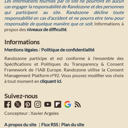
Les informations fournies par ce site ne pourront en aucun
cas engager la responsabilité de Randozone et des personnes
qui participent au site. Randozone décline toute
responsabilité en cas d'accident et ne pourra etre tenu pour
responsable de quelque manière que ce soit
. Informations à
propos des
niveaux de difficulté
.
Informations
Mentions légales
/
Politique de confidentialité
Randozone participe et est conforme à l'ensemble des
Spécifications et Politiques du Transparency & Consent
Framework de l'IAB Europe. Randozone utilise la Consent
Management Platform n°92. Vous pouvez modifier vos choix
à tout moment en
cliquant ici
.
Suivez-nous
Concepteur : Xavier Argeles
A propos du site
|
Flux RSS
|
Plan du site