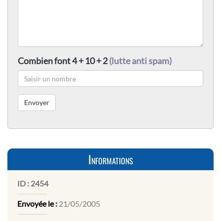
Combien font 4 + 10 + 2
(lutte anti spam)
Informations
ID :
2454
Envoyée le :
21/05/2005