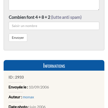
Combien font 4 + 8 + 2
(lutte anti spam)
Informations
ID :
2933
Envoyée le :
10/09/2006
Auteur :
monax
Date photo :
juin 2006