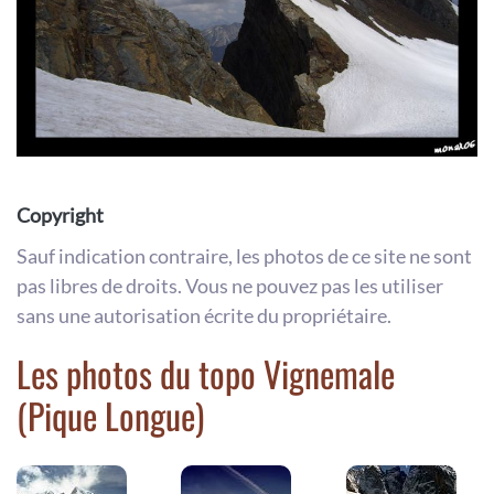
Copyright
Sauf indication contraire, les photos de ce site ne sont
pas libres de droits. Vous ne pouvez pas les utiliser
sans une autorisation écrite du propriétaire.
Les photos du topo Vignemale
(Pique Longue)