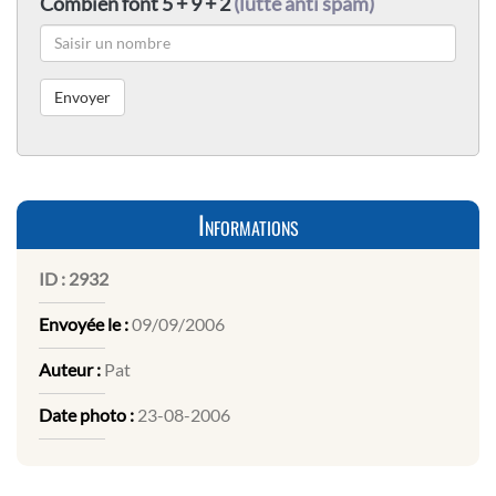
Combien font 5 + 9 + 2
(lutte anti spam)
Informations
ID :
2932
Envoyée le :
09/09/2006
Auteur :
Pat
Date photo :
23-08-2006