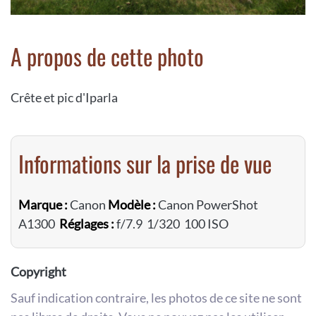
A propos de cette photo
Crête et pic d'Iparla
Informations sur la prise de vue
Marque :
Canon
Modèle :
Canon PowerShot
A1300
Réglages :
f/7.9 1/320 100 ISO
Copyright
Sauf indication contraire, les photos de ce site ne sont