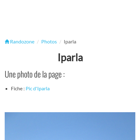
Randozone
Photos
Iparla
Iparla
Une photo de la page :
Fiche :
Pic d'Iparla