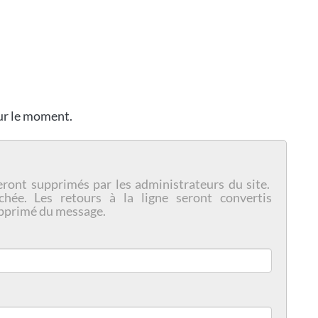
our le moment.
eront supprimés par les administrateurs du site.
chée. Les retours à la ligne seront convertis
pprimé du message.