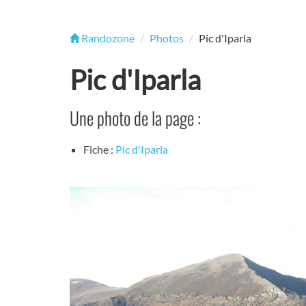
Randozone
Photos
Pic d'Iparla
Pic d'Iparla
Une photo de la page :
Fiche :
Pic d'Iparla