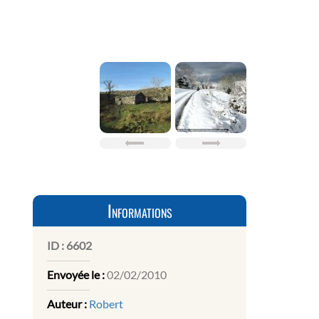
Informations
ID :
6602
Envoyée le :
02/02/2010
Auteur :
Robert