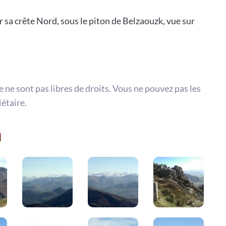
 sa crête Nord, sous le piton de Belzaouzk, vue sur
te ne sont pas libres de droits. Vous ne pouvez pas les
iétaire.
a