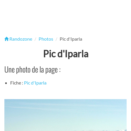
Randozone
Photos
Pic d'Iparla
Pic d'Iparla
Une photo de la page :
Fiche :
Pic d'Iparla