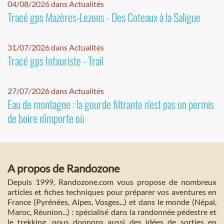
04/08/2026 dans Actualités
Tracé gps Mazères-Lezons - Des Coteaux à la Saligue
31/07/2026 dans Actualités
Tracé gps Intxuriste - Trail
27/07/2026 dans Actualités
Eau de montagne : la gourde filtrante n'est pas un permis
de boire n'importe où
A propos de Randozone
Depuis 1999, Randozone.com vous propose de nombreux
articles et fiches techniques pour préparer vos aventures en
France (Pyrénées, Alpes, Vosges...) et dans le monde (Népal,
Maroc, Réunion...) : spécialisé dans la randonnée pédestre et
le trekking, nous donnons aussi des idées de sorties en