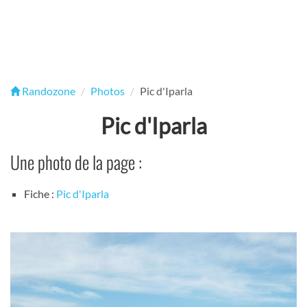
Randozone
Photos
Pic d'Iparla
Pic d'Iparla
Une photo de la page :
Fiche :
Pic d'Iparla