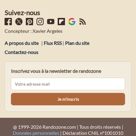
Suivez-nous
Concepteur : Xavier Argeles
A propos du site
|
Flux RSS
|
Plan du site
Contactez-nous
Inscrivez vous à la newsletter de randozone
@ 1999-2026 Randozone.com | Tous droits réservés |
Données personnelles
| Déclaration CNIL n°1001010