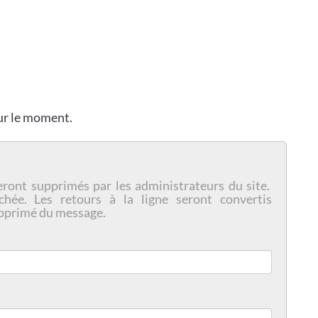
our le moment.
eront supprimés par les administrateurs du site.
chée. Les retours à la ligne seront convertis
pprimé du message.