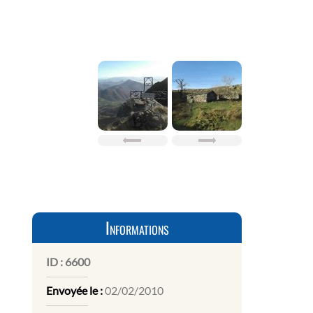
Informations
ID :
6600
Envoyée le :
02/02/2010