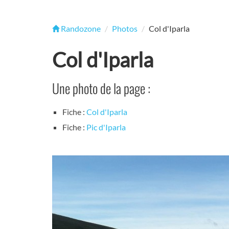
Randozone
Photos
Col d'Iparla
Col d'Iparla
Une photo de la page :
Fiche :
Col d'Iparla
Fiche :
Pic d'Iparla