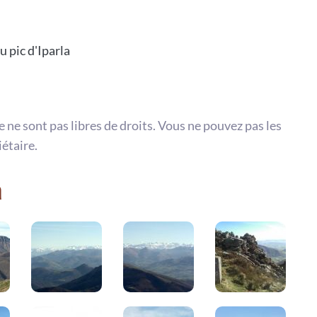
u pic d'Iparla
te ne sont pas libres de droits. Vous ne pouvez pas les
iétaire.
a