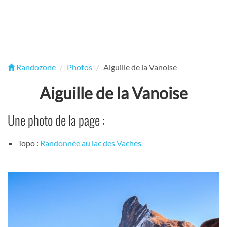
Randozone
Photos
Aiguille de la Vanoise
Aiguille de la Vanoise
Une photo de la page :
Topo :
Randonnée au lac des Vaches