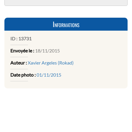
Informations
ID :
13731
Envoyée le :
18/11/2015
Auteur :
Xavier Argeles (Rokad)
Date photo :
01/11/2015