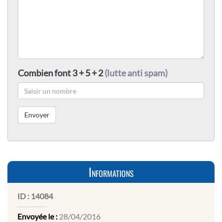
Combien font 3 + 5 + 2
(lutte anti spam)
Informations
ID :
14084
Envoyée le :
28/04/2016