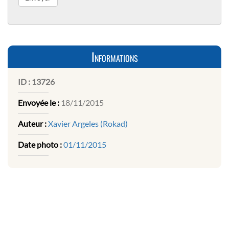
Informations
ID :
13726
Envoyée le :
18/11/2015
Auteur :
Xavier Argeles (Rokad)
Date photo :
01/11/2015