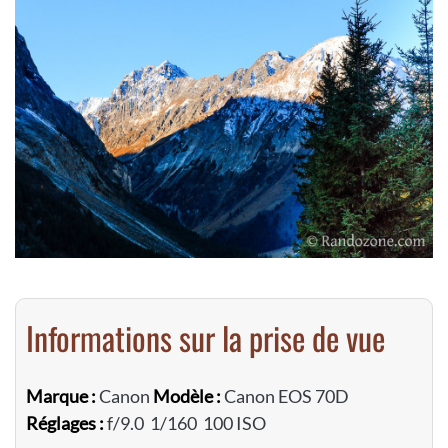
Informations sur la prise de vue
Marque :
Canon
Modèle :
Canon EOS 70D
Réglages :
f/9.0 1/160 100 ISO