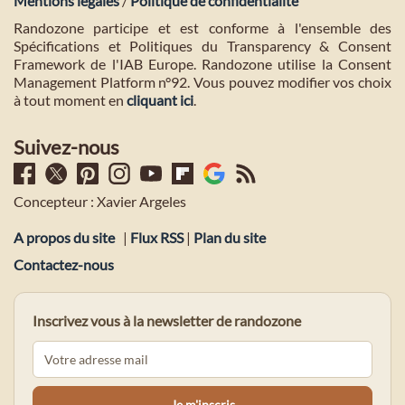
Mentions légales
/
Politique de confidentialité
Randozone participe et est conforme à l'ensemble des
Spécifications et Politiques du Transparency & Consent
Framework de l'IAB Europe. Randozone utilise la Consent
Management Platform n°92. Vous pouvez modifier vos choix
à tout moment en
cliquant ici
.
Suivez-nous
Concepteur : Xavier Argeles
A propos du site
|
Flux RSS
|
Plan du site
Contactez-nous
Inscrivez vous à la newsletter de randozone