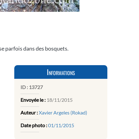
se parfois dans des bosquets.
Informations
ID :
13727
Envoyée le :
18/11/2015
Auteur :
Xavier Argeles (Rokad)
Date photo :
01/11/2015