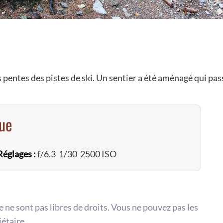
entes des pistes de ski. Un sentier a été aménagé qui pas
vue
Réglages :
f/6.3 1/30 2500 ISO
te ne sont pas libres de droits. Vous ne pouvez pas les
iétaire.