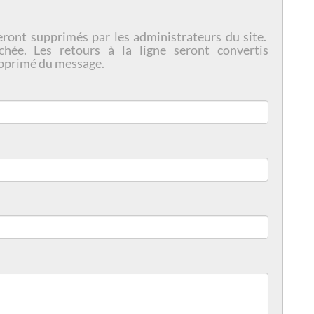
eront supprimés par les administrateurs du site.
chée. Les retours à la ligne seront convertis
pprimé du message.