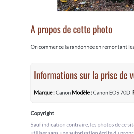
A propos de cette photo
On commence la randonnée en remontant les p
Informations sur la prise de 
Marque :
Canon
Modèle :
Canon EOS 70D
Copyright
Sauf indication contraire, les photos de ce si
utiliser sans une autorisation écrite du propr