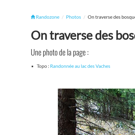
Randozone
Photos
On traverse des bosque
On traverse des bos
Une photo de la page :
Topo :
Randonnée au lac des Vaches